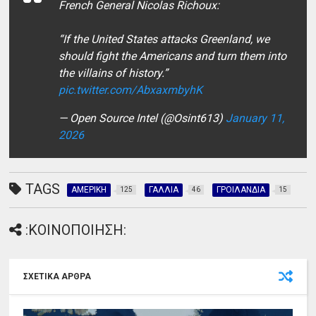
French General Nicolas Richoux:
“If the United States attacks Greenland, we
should fight the Americans and turn them into
the villains of history.”
pic.twitter.com/AbxaxmbyhK
— Open Source Intel (@Osint613)
January 11,
2026
TAGS
ΑΜΕΡΙΚΗ
ΓΑΛΛΙΑ
ΓΡΟΙΛΑΝΔΙΑ
125
46
15
:ΚΟΙΝΟΠΟΙΗΣΗ:
ΣΧΕΤΙΚΑ ΑΡΘΡΑ