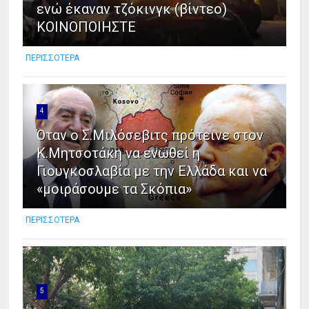
ενώ έκαναν τζόκινγκ (βίντεο)
ΚΟΙΝΟΠΟΙΗΣΤΕ
ΠΕΡΙΣΣΟΤΕΡΑ
4
Όταν ο Σ.Μιλόσεβιτς πρότεινε στον
Κ.Μητσοτάκη να ενωθεί η
Γιουγκοσλαβία με την Ελλάδα και να
«μοιράσουμε τα Σκόπια»
ΠΕΡΙΣΣΟΤΕΡΑ
5