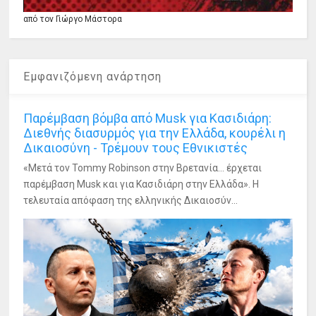
από τον Γιώργο Μάστορα
Εμφανιζόμενη ανάρτηση
Παρέμβαση βόμβα από Musk για Κασιδιάρη:
Διεθνής διασυρμός για την Ελλάδα, κουρέλι η
Δικαιοσύνη - Τρέμουν τους Εθνικιστές
«Μετά τον Tommy Robinson στην Βρετανία... έρχεται
παρέμβαση Musk και για Κασιδιάρη στην Ελλάδα». Η
τελευταία απόφαση της ελληνικής Δικαιοσύν...