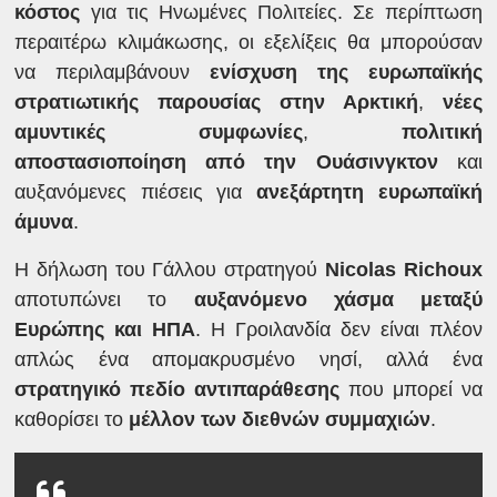
κόστος
για τις Ηνωμένες Πολιτείες. Σε περίπτωση
περαιτέρω κλιμάκωσης, οι εξελίξεις θα μπορούσαν
να περιλαμβάνουν
ενίσχυση της ευρωπαϊκής
στρατιωτικής παρουσίας στην Αρκτική
,
νέες
αμυντικές συμφωνίες
,
πολιτική
αποστασιοποίηση από την Ουάσινγκτον
και
αυξανόμενες πιέσεις για
ανεξάρτητη ευρωπαϊκή
άμυνα
.
Η δήλωση του Γάλλου στρατηγού
Nicolas Richoux
αποτυπώνει το
αυξανόμενο χάσμα μεταξύ
Ευρώπης και ΗΠΑ
. Η Γροιλανδία δεν είναι πλέον
απλώς ένα απομακρυσμένο νησί, αλλά ένα
στρατηγικό πεδίο αντιπαράθεσης
που μπορεί να
καθορίσει το
μέλλον των διεθνών συμμαχιών
.