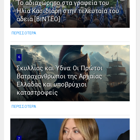
Το αδιαχώρητο στα γραφεία του
Ηλία Κασιδιάρη στην τελευταία του
άδεια [ΒΙΝΤΕΟ]
ΠΕΡΙΣΣΟΤΕΡΑ
6
Σκυλλίας και Ύδνα: Οι Πρώτοι
Βατραχάνθρωποι της Αρχαίας
Ελλάδας και υποβρύχιοι
καταστροφείς
ΠΕΡΙΣΣΟΤΕΡΑ
7