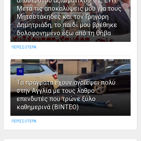
απόστρατου αξιωματικού της ΕΥΠ:
Μετά τις αποκαλύψεις μου για τους
Μητσοτάκηδες και τον Γρηγόρη
Δημητριάδη, το παιδί μου βρέθηκε
δολοφονημένο έξω από τη Θήβα
ΠΕΡΙΣΣΟΤΕΡΑ
10
Tα πράγματα έχουν αγριέψει πολύ
στην Αγγλία με τους λαθρο
επενδυτές που τρώνε ξύλο
καθημερινά (ΒΙΝΤΕΟ)
ΠΕΡΙΣΣΟΤΕΡΑ