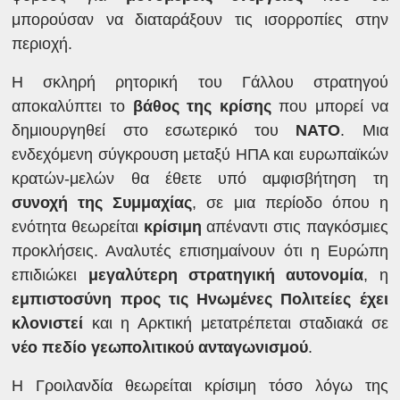
μπορούσαν να διαταράξουν τις ισορροπίες στην
περιοχή.
Η σκληρή ρητορική του Γάλλου στρατηγού
αποκαλύπτει το
βάθος της κρίσης
που μπορεί να
δημιουργηθεί στο εσωτερικό του
ΝΑΤΟ
. Μια
ενδεχόμενη σύγκρουση μεταξύ ΗΠΑ και ευρωπαϊκών
κρατών-μελών θα έθετε υπό αμφισβήτηση τη
συνοχή της Συμμαχίας
, σε μια περίοδο όπου η
ενότητα θεωρείται
κρίσιμη
απέναντι στις παγκόσμιες
προκλήσεις. Αναλυτές επισημαίνουν ότι η Ευρώπη
επιδιώκει
μεγαλύτερη στρατηγική αυτονομία
, η
εμπιστοσύνη προς τις Ηνωμένες Πολιτείες έχει
κλονιστεί
και η Αρκτική μετατρέπεται σταδιακά σε
νέο πεδίο γεωπολιτικού ανταγωνισμού
.
Η Γροιλανδία θεωρείται κρίσιμη τόσο λόγω της