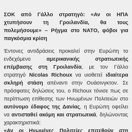
ΣΟΚ από Γάλλο στρατηγό:
«
Αν οι ΗΠΑ
χτυπήσουν τη Γροιλανδία, θα τους
πολεμήσουμε
» –
Ρήγμα στο ΝΑΤΟ, φόβοι για
παγκόσμια κρίση
Έντονες αντιδράσεις προκαλεί στην Ευρώπη το
ενδεχόμενο
αμερικανικής στρατιωτικής
επέμβασης στη Γροιλανδία
, με τον Γάλλο
στρατηγό
Nicolas Richoux
να υιοθετεί
ιδιαίτερα
σκληρή στάση
απέναντι στην Ουάσινγκτον. Σε
πρόσφατες δηλώσεις του, ο Richoux τόνισε πως σε
περίπτωση επίθεσης των Ηνωμένων Πολιτειών στο
αυτόνομο έδαφος της Δανίας
, η Ευρώπη οφείλει
να
αντισταθεί ακόμη και στρατιωτικά
, δηλώνοντας
χαρακτηριστικά:
«Αν οι Ηνωμένες Πολιτείες επιτεθούν στη