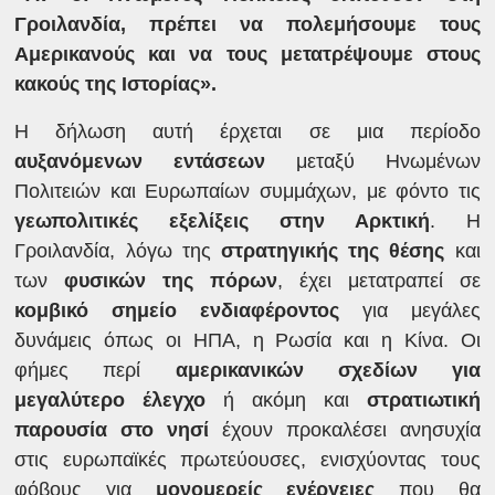
Γροιλανδία, πρέπει να πολεμήσουμε τους
Αμερικανούς και να τους μετατρέψουμε στους
κακούς της Ιστορίας».
Η δήλωση αυτή έρχεται σε μια περίοδο
αυξανόμενων εντάσεων
μεταξύ Ηνωμένων
Πολιτειών και Ευρωπαίων συμμάχων, με φόντο τις
γεωπολιτικές εξελίξεις στην Αρκτική
. Η
Γροιλανδία, λόγω της
στρατηγικής της θέσης
και
των
φυσικών της πόρων
, έχει μετατραπεί σε
κομβικό σημείο ενδιαφέροντος
για μεγάλες
δυνάμεις όπως οι ΗΠΑ, η Ρωσία και η Κίνα. Οι
φήμες περί
αμερικανικών σχεδίων για
μεγαλύτερο έλεγχο
ή ακόμη και
στρατιωτική
παρουσία στο νησί
έχουν προκαλέσει ανησυχία
στις ευρωπαϊκές πρωτεύουσες, ενισχύοντας τους
φόβους για
μονομερείς ενέργειες
που θα