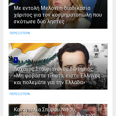
Με εντολή Μελόνι η διαδικασία
χάριτος για τον κοσμηματοπώλη που
σκότωσε δύο ληστές
ΠΕΡΙΣΣΟΤΕΡΑ
8
Λοχαγός Σταυριανάκος Σωτήριος:
«Μη φοβάστε τίποτα, είστε Έλληνες
και πολεμάτε για την Ελλάδα»
ΠΕΡΙΣΣΟΤΕΡΑ
9
Καταγγελία Σπύρου Νίνου,