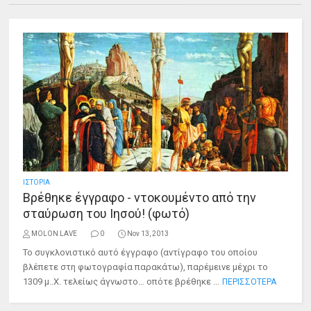
ΙΣΤΟΡΙΑ
Βρέθηκε έγγραφο - ντοκουμέντο από την
σταύρωση του Ιησού! (φωτό)
MOLON LAVE
0
Nov 13, 2013
Το συγκλονιστικό αυτό έγγραφο (αντίγραφο του οποίου
βλέπετε στη φωτογραφία παρακάτω), παρέμεινε μέχρι το
1309 μ..Χ. τελείως άγνωστο… οπότε βρέθηκε ...
ΠΕΡΙΣΣΟΤΕΡΑ