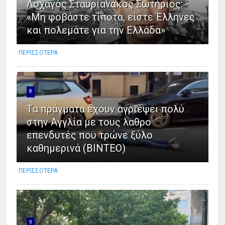
Λοχαγός Σταυριανάκος Σωτήριος:
«Μη φοβάστε τίποτα, είστε Έλληνες
και πολεμάτε για την Ελλάδα»
ΠΕΡΙΣΣΟΤΕΡΑ
8
Tα πράγματα έχουν αγριέψει πολύ
στην Αγγλία με τους λαθρο
επενδυτές που τρώνε ξύλο
καθημερινά (ΒΙΝΤΕΟ)
ΠΕΡΙΣΣΟΤΕΡΑ
9