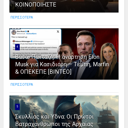
ΚΟΙΝΟΠΟΙΗΣΤΕ
ΠΕΡΙΣΣΟΤΕΡΑ
4
Βάσω Πανταζή: Η ανάρτηση Elon
Musk για Κασιδιάρη – Τέμπη, Marfin
& ΟΠΕΚΕΠΕ [ΒΙΝΤΕΟ]
ΠΕΡΙΣΣΟΤΕΡΑ
5
Σκυλλίας και Ύδνα: Οι Πρώτοι
Βατραχάνθρωποι της Αρχαίας