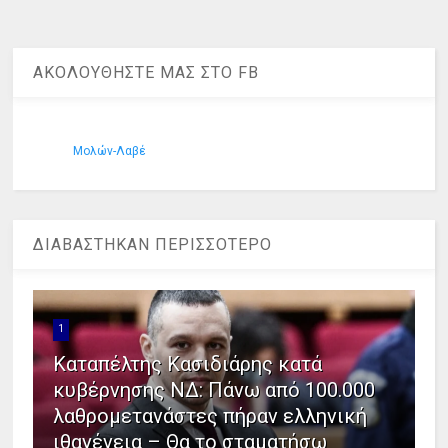
ΑΚΟΛΟΥΘΗΣΤΕ ΜΑΣ ΣΤΟ FB
Μολών-Λαβέ
ΔΙΑΒΑΣΤΗΚΑΝ ΠΕΡΙΣΣΟΤΕΡΟ
1
Καταπέλτης Κασιδιάρης κατά
κυβέρνησης ΝΔ: Πάνω από 100.000
λαθρομετανάστες πήραν ελληνική
ιθαγένεια – Θα το σταματήσω