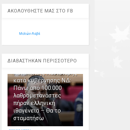
ΑΚΟΛΟΥΘΗΣΤΕ ΜΑΣ ΣΤΟ FB
Μολών-Λαβέ
1
ΔΙΑΒΑΣΤΗΚΑΝ ΠΕΡΙΣΣΟΤΕΡΟ
Καταπέλτης Κασιδιάρης
κατά κυβέρνησης ΝΔ:
Πάνω από 100.000
λαθρομετανάστες
πήραν ελληνική
ιθαγένεια – Θα το
σταματήσω