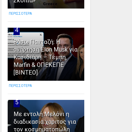
Σκόπια»
ΠΕΡΙΣΣΟΤΕΡΑ
4
Βάσω Πανταζή: Η
ανάρτηση Elon Musk για
Κασιδιάρη – Τέμπη,
Marfin & ΟΠΕΚΕΠΕ
[ΒΙΝΤΕΟ]
ΠΕΡΙΣΣΟΤΕΡΑ
5
Με εντολή Μελόνι η
διαδικασία χάριτος για
τον κοσμηματοπώλη