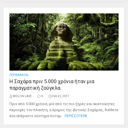
ΠΕΡΙΒΑΛΛΟΝ
Η Σαχάρα πριν 5.000 χρόνια ήταν μια
παραγματική ζούγκλα.
MOLON LAVE
0
Feb 22, 2017
Πριν από 5.000 χρόνια, μία από τις πιο ξηρές και ακατοίκητες
περιοχές του πλανήτη, η έρημος της Δυτικής Σαχάρας, διέθετε
ένα απέραντο σύστημα ποταμ...
ΠΕΡΙΣΣΟΤΕΡΑ