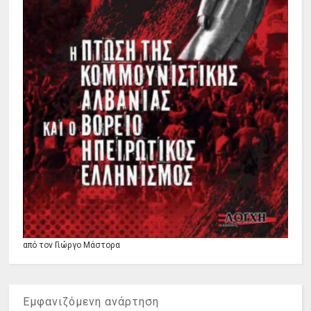
από τον Γιώργο Μάστορα
Εμφανιζόμενη ανάρτηση