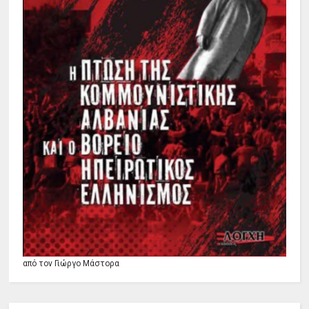
από τον Γιώργο Μάστορα