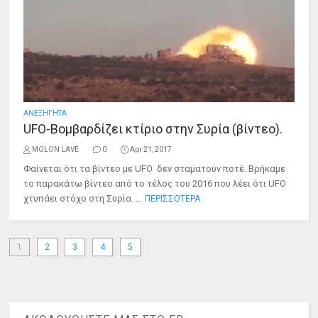
ΑΝΕΞΗΓΗΤΑ
UFO-Βομβαρδίζει κτίριο στην Συρία (βίντεο).
MOLON LAVE
0
Apr 21, 2017
Φαίνεται ότι τα βίντεο με UFO δεν σταματούν ποτέ. Βρήκαμε
το παρακάτω βίντεο από το τέλος του 2016 που λέει ότι UFO
χτυπάει στόχο στη Συρία. ...
ΠΕΡΙΣΣΟΤΕΡΑ
1
2
3
4
5