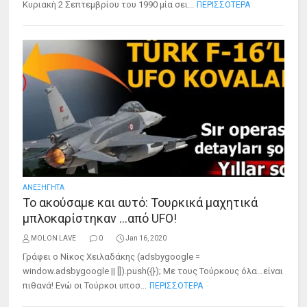
Κυριακή 2 Σεπτεμβρίου του 1990 μία σει...
ΠΕΡΙΣΣΟΤΕΡΑ
ΑΝΕΞΗΓΗΤΑ
Το ακούσαμε και αυτό: Τουρκικά μαχητικά
μπλοκαρίστηκαν …από UFO!
MOLON LAVE
0
Jan 16, 2020
Γράφει ο Νίκος Χειλαδάκης (adsbygoogle =
window.adsbygoogle || []).push({}); Με τους Τούρκους όλα…είναι
πιθανά! Ενώ οι Τούρκοι υποσ...
ΠΕΡΙΣΣΟΤΕΡΑ