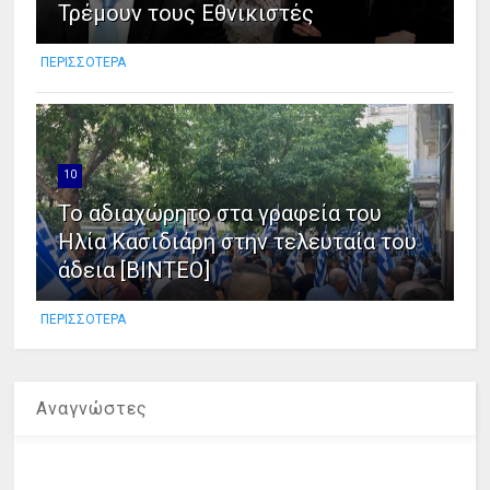
Τρέμουν τους Εθνικιστές
ΠΕΡΙΣΣΟΤΕΡΑ
10
Το αδιαχώρητο στα γραφεία του
Ηλία Κασιδιάρη στην τελευταία του
άδεια [ΒΙΝΤΕΟ]
ΠΕΡΙΣΣΟΤΕΡΑ
Αναγνώστες