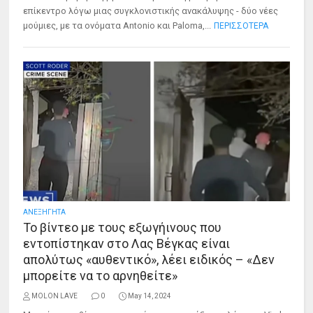
επίκεντρο λόγω μιας συγκλονιστικής ανακάλυψης - δύο νέες
μούμιες, με τα ονόματα Antonio και Paloma,...
ΠΕΡΙΣΣΟΤΕΡΑ
ΑΝΕΞΗΓΗΤΑ
Το βίντεο με τους εξωγήινους που
εντοπίστηκαν στο Λας Βέγκας είναι
απολύτως «αυθεντικό», λέει ειδικός – «Δεν
μπορείτε να το αρνηθείτε»
MOLON LAVE
0
May 14, 2024