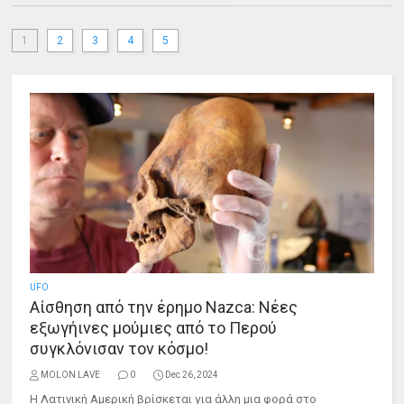
1
2
3
4
5
UFO
Αίσθηση από την έρημο Nazca: Νέες
εξωγήινες μούμιες από το Περού
συγκλόνισαν τον κόσμο!
MOLON LAVE
0
Dec 26, 2024
Η Λατινική Αμερική βρίσκεται για άλλη μια φορά στο