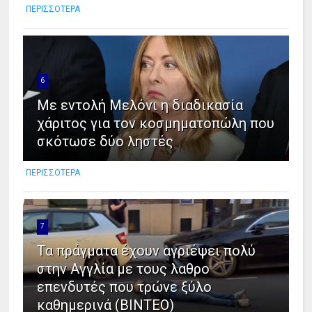
ΠΕΡΙΣΣΟΤΕΡΑ
6
Με εντολή Μελόνι η διαδικασία
χάριτος για τον κοσμηματοπώλη που
σκότωσε δύο ληστές
ΠΕΡΙΣΣΟΤΕΡΑ
7
Tα πράγματα έχουν αγριέψει πολύ
στην Αγγλία με τους λαθρο
επενδυτές που τρώνε ξύλο
καθημερινά (ΒΙΝΤΕΟ)