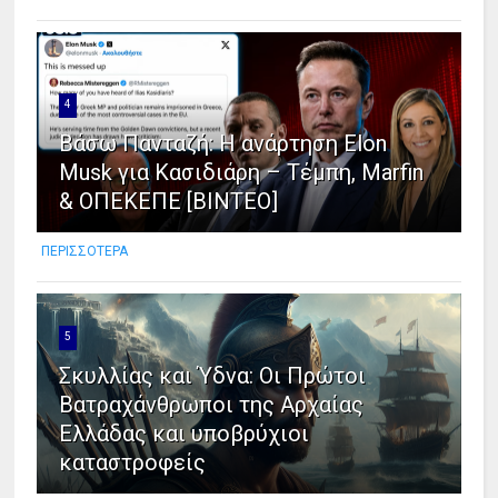
4
Βάσω Πανταζή: Η ανάρτηση Elon
Musk για Κασιδιάρη – Τέμπη, Marfin
& ΟΠΕΚΕΠΕ [ΒΙΝΤΕΟ]
ΠΕΡΙΣΣΟΤΕΡΑ
5
Σκυλλίας και Ύδνα: Οι Πρώτοι
Βατραχάνθρωποι της Αρχαίας
Ελλάδας και υποβρύχιοι
καταστροφείς