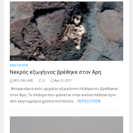
ΑΝΕΞΗΓΗΤΑ
Νεκρός εξωγήινος βρέθηκε στον Άρη.
MOLON LAVE
0
Apr 22, 2017
Απομεινάρια ενός αρχαίου εξωγήινου πλάσματος βρέθηκαν
στον Άρη. Το πλάσμα που φαίνεται στην εικόνα πέθανε πριν
από εκατομμύρια χρόνια πιστεύουν...
ΠΕΡΙΣΣΟΤΕΡΑ