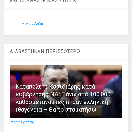
ΑΚΟΛΟΥΘΗΣΤΕ ΜΑΣ ΣΤΟ FB
Μολών-Λαβέ
ΔΙΑΒΑΣΤΗΚΑΝ ΠΕΡΙΣΣΟΤΕΡΟ
1
Καταπέλτης Κασιδιάρης κατά
κυβέρνησης ΝΔ: Πάνω από 100.000
λαθρομετανάστες πήραν ελληνική
ιθαγένεια – Θα το σταματήσω
ΠΕΡΙΣΣΟΤΕΡΑ