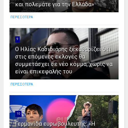
και πολεμάτε για την Ελλάδα»
ΠΕΡΙΣΣΟΤΕΡΑ
9
Ο Ηλίας Κασιδιάρης ξεκαθαρίζει ότι
στις επόμενες εκλογές θα
συμμετάσχει σε νέο κόμμα, χωρίς να
είναι επικεφαλής του
ΠΕΡΙΣΣΟΤΕΡΑ
10
Γερμανίδα ευρωβουλευτής: «Η