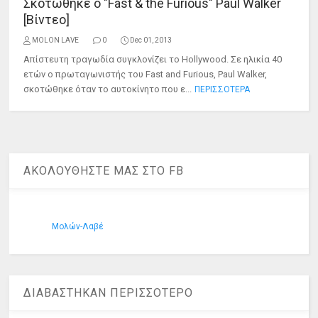
Σκοτώθηκε ο "Fast & the Furious" Paul Walker
[Βίντεο]
MOLON LAVE
0
Dec 01, 2013
Απίστευτη τραγωδία συγκλονίζει το Hollywood. Σε ηλικία 40
ετών ο πρωταγωνιστής του Fast and Furious, Paul Walker,
σκοτώθηκε όταν το αυτοκίνητο που ε...
ΠΕΡΙΣΣΟΤΕΡΑ
ΑΚΟΛΟΥΘΗΣΤΕ ΜΑΣ ΣΤΟ FB
Μολών-Λαβέ
ΔΙΑΒΑΣΤΗΚΑΝ ΠΕΡΙΣΣΟΤΕΡΟ