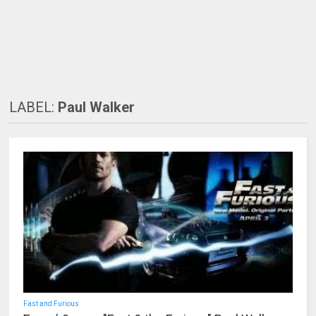
LABEL:
Paul Walker
Fast and Furious