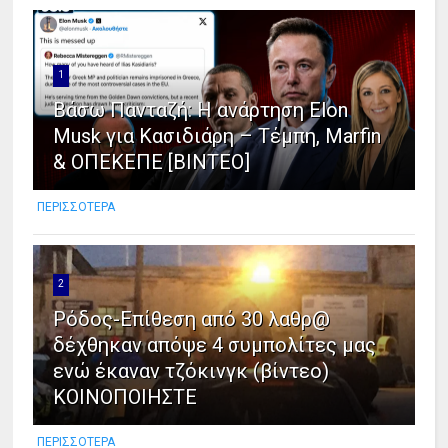
1
Βάσω Πανταζή: Η ανάρτηση Elon
Musk για Κασιδιάρη – Τέμπη, Marfin
& ΟΠΕΚΕΠΕ [ΒΙΝΤΕΟ]
ΠΕΡΙΣΣΟΤΕΡΑ
2
Ρόδος-Επίθεση από 30 λαθρ@
δέχθηκαν απόψε 4 συμπολίτες μας
ενώ έκαναν τζόκινγκ (βίντεο)
ΚΟΙΝΟΠΟΙΗΣΤΕ
ΠΕΡΙΣΣΟΤΕΡΑ