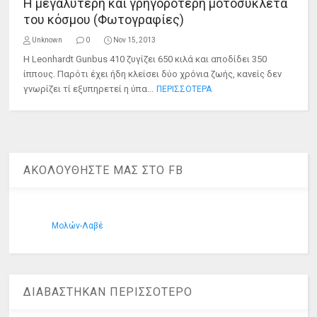
Η μεγαλύτερη και γρηγορότερη μοτοσυκλέτα
του κόσμου (Φωτογραφίες)
Unknown
0
Nov 15, 2013
Η Leonhardt Gunbus 410 ζυγίζει 650 κιλά και αποδίδει 350
ίππους. Παρότι έχει ήδη κλείσει δύο χρόνια ζωής, κανείς δεν
γνωρίζει τί εξυπηρετεί η ύπα...
ΠΕΡΙΣΣΟΤΕΡΑ
ΑΚΟΛΟΥΘΗΣΤΕ ΜΑΣ ΣΤΟ FB
Μολών-Λαβέ
ΔΙΑΒΑΣΤΗΚΑΝ ΠΕΡΙΣΣΟΤΕΡΟ