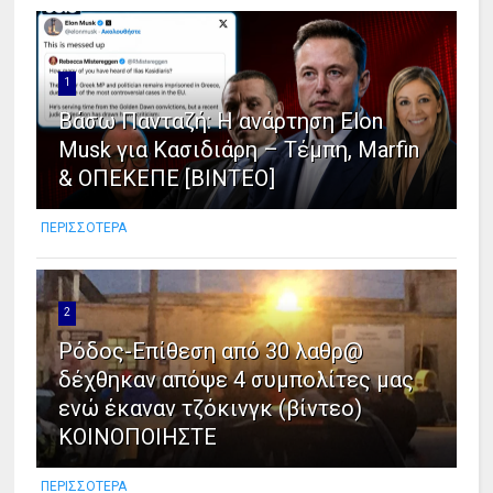
1
Βάσω Πανταζή: Η ανάρτηση Elon
Musk για Κασιδιάρη – Τέμπη, Marfin
& ΟΠΕΚΕΠΕ [ΒΙΝΤΕΟ]
ΠΕΡΙΣΣΟΤΕΡΑ
2
Ρόδος-Επίθεση από 30 λαθρ@
δέχθηκαν απόψε 4 συμπολίτες μας
ενώ έκαναν τζόκινγκ (βίντεο)
ΚΟΙΝΟΠΟΙΗΣΤΕ
ΠΕΡΙΣΣΟΤΕΡΑ