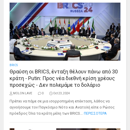
BRICS
Θραύση οι BRICS, ένταξη θέλουν πάνω από 30
κράτη - Putin: Προς νέα διεθνή κρίση χρέους
προσεχώς - Δεν πολεμάμε το δολάριο
MOLON LAVE
0
Oct 23, 2024
Πρέπει να πάμε σε μια ισορροπημένη επέκταση, λάθος να
αγνοήσουμε τον Παγκόσμιο Νότο και Ανατολή είπε ο Ρώσος
πρόεδρος Όλα τα κράτη μέλη των BRICS...
ΠΕΡΙΣΣΟΤΕΡΑ