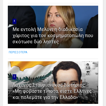
4
Με εντολή Μελόνι η διαδικασία
χάριτος για τον κοσμηματοπώλη που
σκότωσε δύο ληστές
ΠΕΡΙΣΣΟΤΕΡΑ
5
Λοχαγός Σταυριανάκος Σωτήριος:
«Μη φοβάστε τίποτα, είστε Έλληνες
και πολεμάτε για την Ελλάδα»