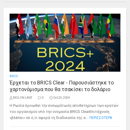
BRICS
Έρχεται το BRICS Clear - Παρουσιάστηκε το
χαρτονόμισμα που θα τσακίσει το δολάριο
MOLON LAVE
0
Oct 24, 2024
H Ρωσία προωθεί την ενσωμάτωση αποθετηρίων των κρατών
του οργανισμού υπό την ονομασία BRICS ClearΕπιτάχυνση
«βλέπει» σε ό,τι αφορά τη διαδικασία της α...
ΠΕΡΙΣΣΟΤΕΡΑ