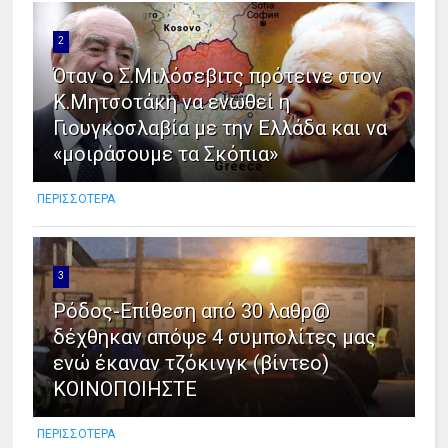
2
Όταν ο Σ.Μιλόσεβιτς πρότεινε στον
Κ.Μητσοτάκη να ενωθεί η
Γιουγκοσλαβία με την Ελλάδα και να
«μοιράσουμε τα Σκόπια»
ΠΕΡΙΣΣΟΤΕΡΑ
3
Ρόδος-Επίθεση από 30 λαθρ@
δέχθηκαν απόψε 4 συμπολίτες μας
ενώ έκαναν τζόκινγκ (βίντεο)
ΚΟΙΝΟΠΟΙΗΣΤΕ
ΠΕΡΙΣΣΟΤΕΡΑ