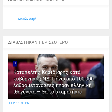
Μολών-Λαβέ
ΔΙΑΒΑΣΤΗΚΑΝ ΠΕΡΙΣΣΟΤΕΡΟ
1
Καταπέλτης Κασιδιάρης κατά
κυβέρνησης ΝΔ: Πάνω από 100.000
λαθρομετανάστες πήραν ελληνική
ιθαγένεια – Θα το σταματήσω
ΠΕΡΙΣΣΟΤΕΡΑ