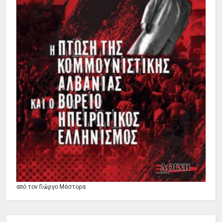
από τον Γιώργο Μάστορα