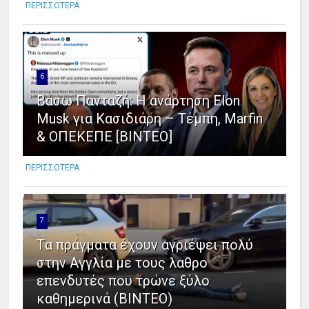
ΠΕΡΙΣΣΟΤΕΡΑ
6
Βάσω Πανταζή: Η ανάρτηση Elon
Musk για Κασιδιάρη – Τέμπη, Marfin
& ΟΠΕΚΕΠΕ [ΒΙΝΤΕΟ]
ΠΕΡΙΣΣΟΤΕΡΑ
7
Tα πράγματα έχουν αγριέψει πολύ
στην Αγγλία με τους λαθρο
επενδυτές που τρώνε ξύλο
καθημερινά (ΒΙΝΤΕΟ)