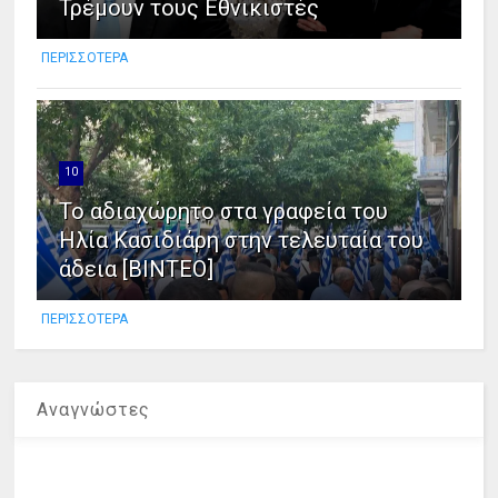
Τρέμουν τους Εθνικιστές
ΠΕΡΙΣΣΟΤΕΡΑ
10
Το αδιαχώρητο στα γραφεία του
Ηλία Κασιδιάρη στην τελευταία του
άδεια [ΒΙΝΤΕΟ]
ΠΕΡΙΣΣΟΤΕΡΑ
Αναγνώστες