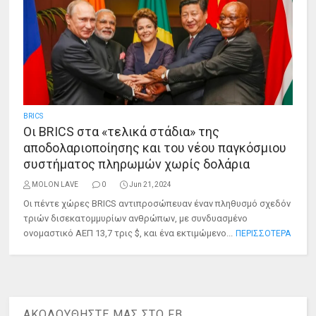
BRICS
Οι BRICS στα «τελικά στάδια» της
αποδολαριοποίησης και του νέου παγκόσμιου
συστήματος πληρωμών χωρίς δολάρια
MOLON LAVE
0
Jun 21, 2024
Οι πέντε χώρες BRICS αντιπροσώπευαν έναν πληθυσμό σχεδόν
τριών δισεκατομμυρίων ανθρώπων, με συνδυασμένο
ονομαστικό ΑΕΠ 13,7 τρις $, και ένα εκτιμώμενο...
ΠΕΡΙΣΣΟΤΕΡΑ
ΑΚΟΛΟΥΘΗΣΤΕ ΜΑΣ ΣΤΟ FB