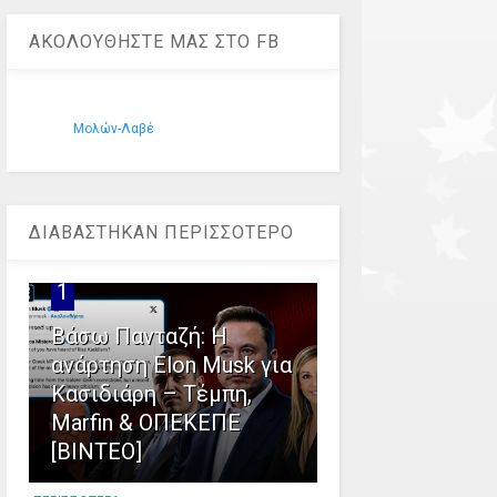
ΑΚΟΛΟΥΘΗΣΤΕ ΜΑΣ ΣΤΟ FB
Μολών-Λαβέ
ΔΙΑΒΑΣΤΗΚΑΝ ΠΕΡΙΣΣΟΤΕΡΟ
1
Βάσω Πανταζή: Η
ανάρτηση Elon Musk για
Κασιδιάρη – Τέμπη,
Marfin & ΟΠΕΚΕΠΕ
[ΒΙΝΤΕΟ]