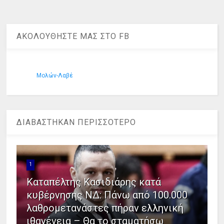
ΑΚΟΛΟΥΘΗΣΤΕ ΜΑΣ ΣΤΟ FB
Μολών-Λαβέ
ΔΙΑΒΑΣΤΗΚΑΝ ΠΕΡΙΣΣΟΤΕΡΟ
1
Καταπέλτης Κασιδιάρης κατά
κυβέρνησης ΝΔ: Πάνω από 100.000
λαθρομετανάστες πήραν ελληνική
ιθαγένεια – Θα το σταματήσω