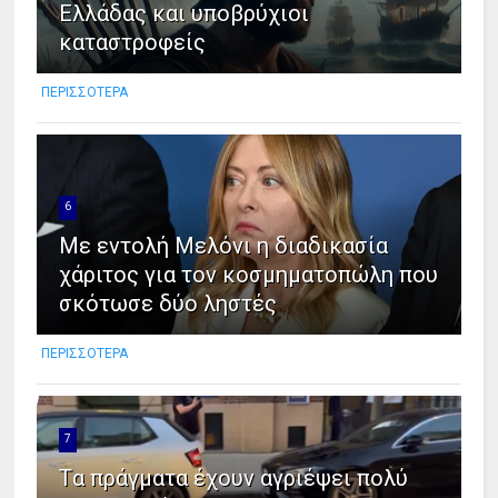
Ελλάδας και υποβρύχιοι
καταστροφείς
ΠΕΡΙΣΣΟΤΕΡΑ
6
Με εντολή Μελόνι η διαδικασία
χάριτος για τον κοσμηματοπώλη που
σκότωσε δύο ληστές
ΠΕΡΙΣΣΟΤΕΡΑ
7
Tα πράγματα έχουν αγριέψει πολύ