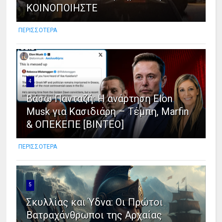
ΚΟΙΝΟΠΟΙΗΣΤΕ
ΠΕΡΙΣΣΟΤΕΡΑ
4
Βάσω Πανταζή: Η ανάρτηση Elon
Musk για Κασιδιάρη – Τέμπη, Marfin
& ΟΠΕΚΕΠΕ [ΒΙΝΤΕΟ]
ΠΕΡΙΣΣΟΤΕΡΑ
5
Σκυλλίας και Ύδνα: Οι Πρώτοι
Βατραχάνθρωποι της Αρχαίας