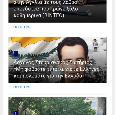
στην Αγγλία με τους λαθρο
επενδυτές που τρώνε ξύλο
καθημερινά (ΒΙΝΤΕΟ)
ΠΕΡΙΣΣΟΤΕΡΑ
8
Λοχαγός Σταυριανάκος Σωτήριος:
«Μη φοβάστε τίποτα, είστε Έλληνες
και πολεμάτε για την Ελλάδα»
ΠΕΡΙΣΣΟΤΕΡΑ
9