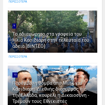
ΠΕΡΙΣΣΟΤΕΡΑ
9
Το αδιαχώρητο στα γραφεία του
Ηλία Κασιδιάρη στην τελευταία του
άδεια [ΒΙΝΤΕΟ]
ΠΕΡΙΣΣΟΤΕΡΑ
10
Παρέμβαση βόμβα από Musk για
Κασιδιάρη: Διεθνής διασυρμός για
την Ελλάδα, κουρέλι η Δικαιοσύνη -
Τρέμουν τους Εθνικιστές