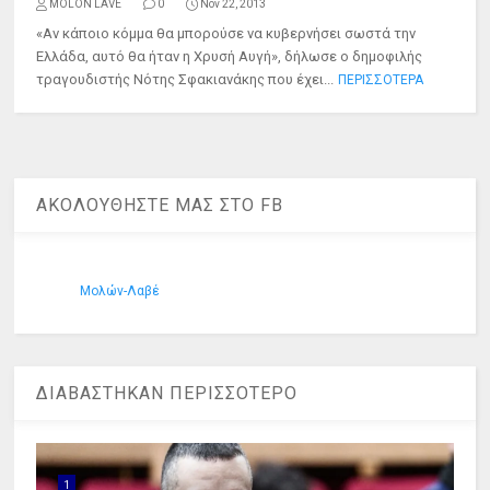
MOLON LAVE
0
Nov 22, 2013
«Αν κάποιο κόμμα θα μπορούσε να κυβερνήσει σωστά την
Ελλάδα, αυτό θα ήταν η Χρυσή Αυγή», δήλωσε ο δημοφιλής
τραγουδιστής Νότης Σφακιανάκης που έχει...
ΠΕΡΙΣΣΟΤΕΡΑ
ΑΚΟΛΟΥΘΗΣΤΕ ΜΑΣ ΣΤΟ FB
Μολών-Λαβέ
ΔΙΑΒΑΣΤΗΚΑΝ ΠΕΡΙΣΣΟΤΕΡΟ
1