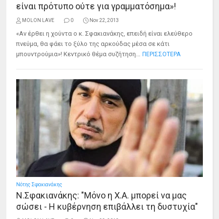
είναι πρότυπο ούτε για γραμματόσημα»!
MOLON LAVE
0
Nov 22, 2013
«Αν έρθει η χούντα ο κ. Σφακιανάκης, επειδή είναι ελεύθερο
πνεύμα, θα φάει το ξύλο της αρκούδας μέσα σε κάτι
μπουντρούμια»! Κεντρικό θέμα συζήτηση...
ΠΕΡΙΣΣΟΤΕΡΑ
Νότης Σφακιανάκης
Ν.Σφακιανάκης: "Μόνο η Χ.Α. μπορεί να μας
σώσει - Η κυβέρνηση επιβάλλει τη δυστυχία"