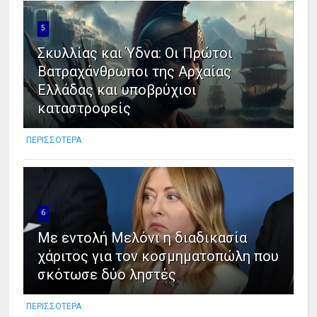
5
Σκυλλίας και Ύδνα: Οι Πρώτοι
Βατραχάνθρωποι της Αρχαίας
Ελλάδας και υποβρύχιοι
καταστροφείς
ΠΕΡΙΣΣΟΤΕΡΑ
6
Με εντολή Μελόνι η διαδικασία
χάριτος για τον κοσμηματοπώλη που
σκότωσε δύο ληστές
ΠΕΡΙΣΣΟΤΕΡΑ