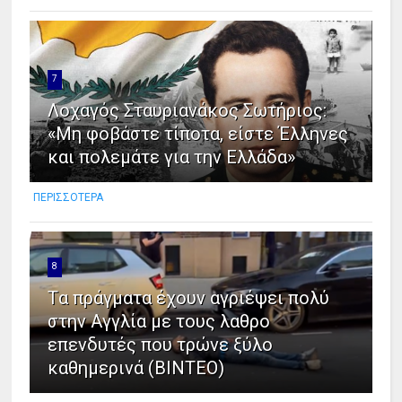
7
Λοχαγός Σταυριανάκος Σωτήριος:
«Μη φοβάστε τίποτα, είστε Έλληνες
και πολεμάτε για την Ελλάδα»
ΠΕΡΙΣΣΟΤΕΡΑ
8
Tα πράγματα έχουν αγριέψει πολύ
στην Αγγλία με τους λαθρο
επενδυτές που τρώνε ξύλο
καθημερινά (ΒΙΝΤΕΟ)