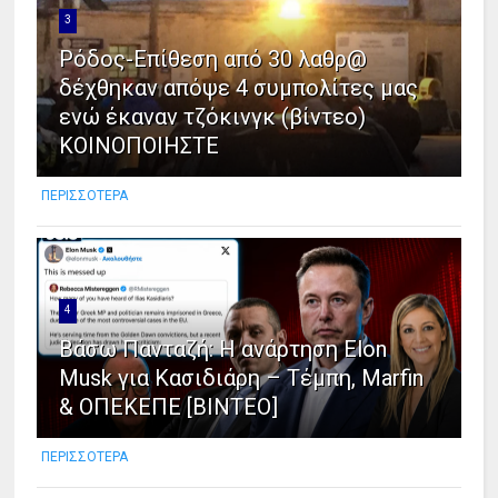
3
Ρόδος-Επίθεση από 30 λαθρ@
δέχθηκαν απόψε 4 συμπολίτες μας
ενώ έκαναν τζόκινγκ (βίντεο)
ΚΟΙΝΟΠΟΙΗΣΤΕ
ΠΕΡΙΣΣΟΤΕΡΑ
4
Βάσω Πανταζή: Η ανάρτηση Elon
Musk για Κασιδιάρη – Τέμπη, Marfin
& ΟΠΕΚΕΠΕ [ΒΙΝΤΕΟ]
ΠΕΡΙΣΣΟΤΕΡΑ