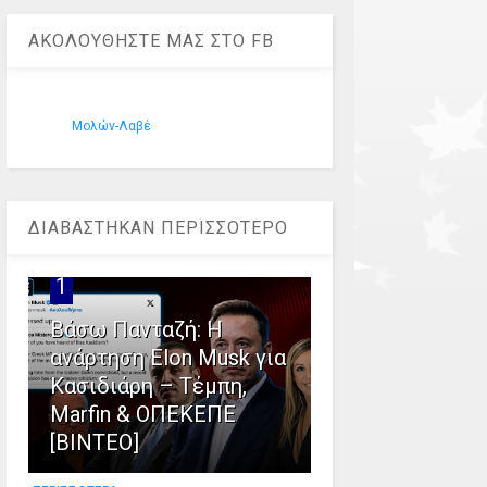
ΑΚΟΛΟΥΘΗΣΤΕ ΜΑΣ ΣΤΟ FB
Μολών-Λαβέ
ΔΙΑΒΑΣΤΗΚΑΝ ΠΕΡΙΣΣΟΤΕΡΟ
1
Βάσω Πανταζή: Η
ανάρτηση Elon Musk για
Κασιδιάρη – Τέμπη,
Marfin & ΟΠΕΚΕΠΕ
[ΒΙΝΤΕΟ]