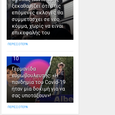
ξεκαθαρίζει ότι στις
επόμενες εκλογές θα
συμμετάσχει σε νέο
κόμμα, χωρίς να είναι
επικεφαλής του
ΠΕΡΙΣΣΟΤΕΡΑ
10
Γερμανίδα
ευρωβουλευτής: «Η
πανδημία του Covid-19
ήταν μία δοκιμή για να
σας υποτάξουν»!
ΠΕΡΙΣΣΟΤΕΡΑ