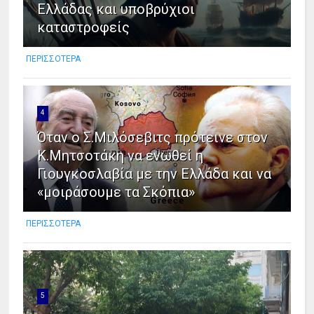
Ελλάδας και υποβρύχιοι
καταστροφείς
ΠΕΡΙΣΣΟΤΕΡΑ
4
Όταν ο Σ.Μιλόσεβιτς πρότεινε στον
Κ.Μητσοτάκη να ενωθεί η
Γιουγκοσλαβία με την Ελλάδα και να
«μοιράσουμε τα Σκόπια»
ΠΕΡΙΣΣΟΤΕΡΑ
5