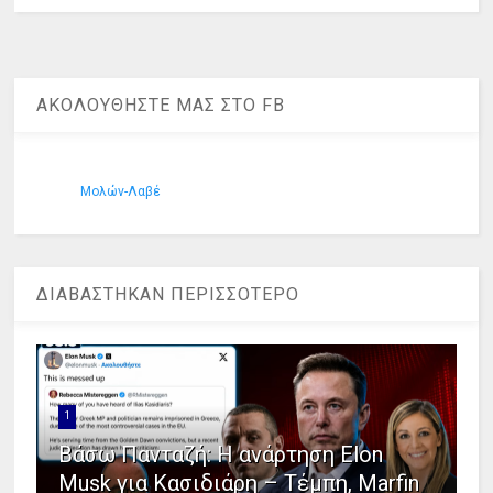
ΑΚΟΛΟΥΘΗΣΤΕ ΜΑΣ ΣΤΟ FB
Μολών-Λαβέ
ΔΙΑΒΑΣΤΗΚΑΝ ΠΕΡΙΣΣΟΤΕΡΟ
1
Βάσω Πανταζή: Η ανάρτηση Elon
Musk για Κασιδιάρη – Τέμπη, Marfin