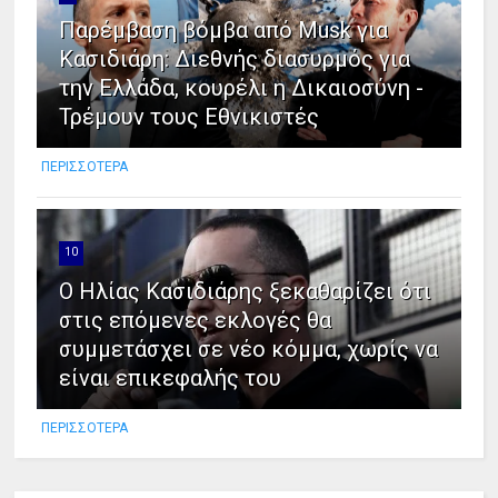
Παρέμβαση βόμβα από Musk για
Κασιδιάρη: Διεθνής διασυρμός για
την Ελλάδα, κουρέλι η Δικαιοσύνη -
Τρέμουν τους Εθνικιστές
ΠΕΡΙΣΣΟΤΕΡΑ
10
Ο Ηλίας Κασιδιάρης ξεκαθαρίζει ότι
στις επόμενες εκλογές θα
συμμετάσχει σε νέο κόμμα, χωρίς να
είναι επικεφαλής του
ΠΕΡΙΣΣΟΤΕΡΑ