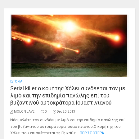
ΙΣΤΟΡΙΑ
Serial killer o κομήτης Χάλει συνδέεται τον με
λιμό και την επιδημία πανώλης επί του
βυζαντινού αυτοκράτορα Ιουαστινιανού
MOLON LAVE
0
Dec 20, 2013
Νέα μελέτη τον συνδέει με λιμό και την επιδημία πανώλης επί
του βυζαντινού αυτοκράτορα Ιουαστινιανού.O κομήτης του
Χάλει που επισκέπτεται τη Γη κάθε...
ΠΕΡΙΣΣΟΤΕΡΑ