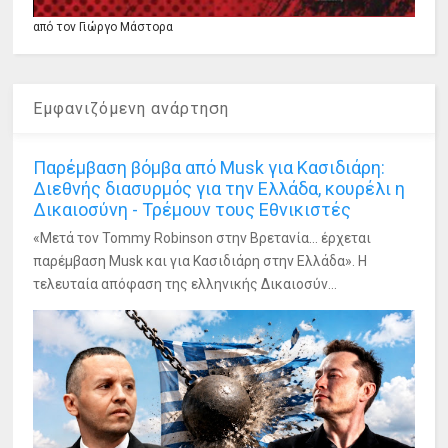
από τον Γιώργο Μάστορα
Εμφανιζόμενη ανάρτηση
Παρέμβαση βόμβα από Musk για Κασιδιάρη:
Διεθνής διασυρμός για την Ελλάδα, κουρέλι η
Δικαιοσύνη - Τρέμουν τους Εθνικιστές
«Μετά τον Tommy Robinson στην Βρετανία... έρχεται
παρέμβαση Musk και για Κασιδιάρη στην Ελλάδα». Η
τελευταία απόφαση της ελληνικής Δικαιοσύν...