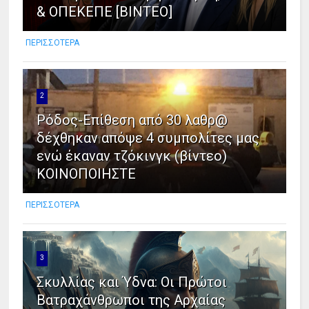
& ΟΠΕΚΕΠΕ [ΒΙΝΤΕΟ]
ΠΕΡΙΣΣΟΤΕΡΑ
2
Ρόδος-Επίθεση από 30 λαθρ@
δέχθηκαν απόψε 4 συμπολίτες μας
ενώ έκαναν τζόκινγκ (βίντεο)
ΚΟΙΝΟΠΟΙΗΣΤΕ
ΠΕΡΙΣΣΟΤΕΡΑ
3
Σκυλλίας και Ύδνα: Οι Πρώτοι
Βατραχάνθρωποι της Αρχαίας