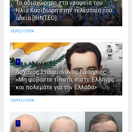
Το αδιαχώρητο στα γραφεία του
Ηλία Κασιδιάρη στην τελευταία του
άδεια [ΒΙΝΤΕΟ]
ΠΕΡΙΣΣΟΤΕΡΑ
6
Λοχαγός Σταυριανάκος Σωτήριος:
«Μη φοβάστε τίποτα, είστε Έλληνες
και πολεμάτε για την Ελλάδα»
ΠΕΡΙΣΣΟΤΕΡΑ
7