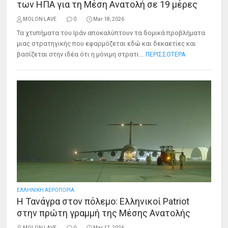
των ΗΠΑ για τη Μέση Ανατολή σε 19 μέρες
MOLON LAVE
0
Mar 18, 2026
Τα χτυπήματα του Ιράν αποκαλύπτουν τα δομικά προβλήματα
μιας στρατηγικής που εφαρμόζεται εδώ και δεκαετίες και
βασίζεται στην ιδέα ότι η μόνιμη στρατι...
ΠΕΡΙΣΣΟΤΕΡΑ
ΕΛΛΗΝΙΚΗ ΑΕΡΟΠΟΡΙΑ
Η Τανάγρα στον πόλεμο: Ελληνικοί Patriot
στην πρώτη γραμμή της Μέσης Ανατολής
MOLON LAVE
0
Mar 17, 2026