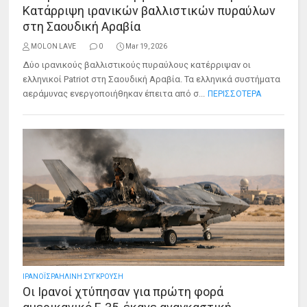
Κατάρριψη ιρανικών βαλλιστικών πυραύλων
στη Σαουδική Αραβία
MOLON LAVE
0
Mar 19, 2026
Δύο ιρανικούς βαλλιστικούς πυραύλους κατέρριψαν οι
ελληνικοί Patriot στη Σαουδική Αραβία. Τα ελληνικά συστήματα
αεράμυνας ενεργοποιήθηκαν έπειτα από σ...
ΠΕΡΙΣΣΟΤΕΡΑ
ΙΡΑΝΟΪΣΡΑΗΛΙΝΗ ΣΥΓΚΡΟΥΣΗ
Οι Ιρανοί χτύπησαν για πρώτη φορά