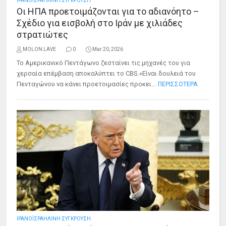
ΙΡΑΝΟΪΣΡΑΗΛΙΝΗ ΣΥΓΚΡΟΥΣΗ
Οι ΗΠΑ προετοιμάζονται για το αδιανόητο –
Σχέδιο για εισβολή στο Ιράν με χιλιάδες
στρατιώτες
MOLON LAVE
0
Mar 20, 2026
Το Αμερικανικό Πεντάγωνο ζεσταίνει τις μηχανές του για
χερσαία επέμβαση αποκαλύπτει το CBS.«Είναι δουλειά του
Πενταγώνου να κάνει προετοιμασίες προκει...
ΠΕΡΙΣΣΟΤΕΡΑ
ΙΡΑΝΟΪΣΡΑΗΛΙΝΗ ΣΥΓΚΡΟΥΣΗ