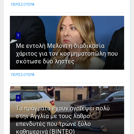
ΠΕΡΙΣΣΟΤΕΡΑ
5
Με εντολή Μελόνι η διαδικασία
χάριτος για τον κοσμηματοπώλη που
σκότωσε δύο ληστές
ΠΕΡΙΣΣΟΤΕΡΑ
6
Tα πράγματα έχουν αγριέψει πολύ
στην Αγγλία με τους λαθρο
επενδυτές που τρώνε ξύλο
καθημερινά (ΒΙΝΤΕΟ)