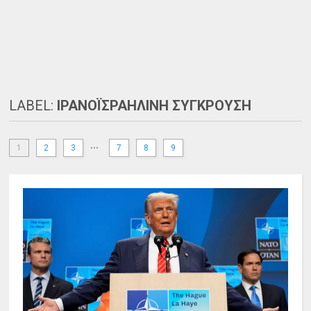
LABEL:
ΙΡΑΝΟΪΣΡΑΗΛΙΝΗ ΣΥΓΚΡΟΥΣΗ
...
1
2
3
7
8
9