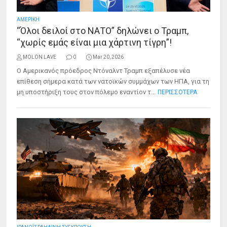
ΑΜΕΡΙΚΗ
“Όλοι δειλοί στο ΝΑΤΟ” δηλώνει ο Τραμπ,
“χωρίς εμάς είναι μια χάρτινη τίγρη”!
MOLON LAVE
0
Mar 20, 2026
Ο Αμερικανός πρόεδρος Ντόναλντ Τραμπ εξαπέλυσε νέα
επίθεση σήμερα κατά των νατοϊκών συμμάχων των ΗΠΑ, για τη
μη υποστήριξη τους στον πόλεμο εναντίον τ...
ΠΕΡΙΣΣΟΤΕΡΑ