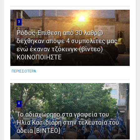
3
Ρόδος-Επίθεση από 30 λαθρ@
δέχθηκαν απόψε 4 συμπολίτες μας
ενώ έκαναν τζόκινγκ (βίντεο)
ΚΟΙΝΟΠΟΙΗΣΤΕ
ΠΕΡΙΣΣΟΤΕΡΑ
4
Το αδιαχώρητο στα γραφεία του
Ηλία Κασιδιάρη στην τελευταία του
άδεια [ΒΙΝΤΕΟ]