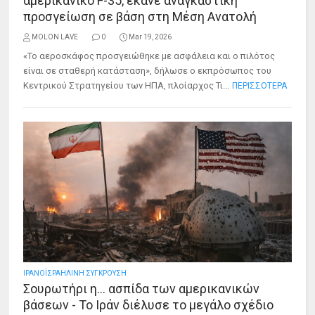
αμερικανικό F-35, έκανε αναγκαστική
προσγείωση σε βάση στη Μέση Ανατολή
MOLON LAVE
0
Mar 19, 2026
«Το αεροσκάφος προσγειώθηκε με ασφάλεια και ο πιλότος
είναι σε σταθερή κατάσταση», δήλωσε ο εκπρόσωπος του
Κεντρικού Στρατηγείου των ΗΠΑ, πλοίαρχος Τι...
ΠΕΡΙΣΣΟΤΕΡΑ
ΙΡΑΝΟΪΣΡΑΗΛΙΝΗ ΣΥΓΚΡΟΥΣΗ
Σουρωτήρι η… ασπίδα των αμερικανικών
βάσεων - Το Ιράν διέλυσε το μεγάλο σχέδιο