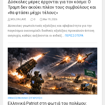
Δύσκολες μέρες έρχονται για τον κόσμο: Ο
Τραμπ δεν ακούει πλέον τους συμβούλους και
«θα φτάσει μέχρι τέλους»
MOLON LAVE
0
Mar 19, 2026
Δύσκολες γεωπολιτικές εξελίξεις και αβεβαιότητα για την
παγκόσμια οικονομίαΟι διεθνείς εξελίξεις προκαλούν έντονη
ανησυχία, καθώς αυξάνονται οι ενδείξ...
ΠΕΡΙΣΣΟΤΕΡΑ
ΙΡΑΝΟΪΣΡΑΗΛΙΝΗ ΣΥΓΚΡΟΥΣΗ
Ελληνικά Patriot στη φωτιά του πολέμου: